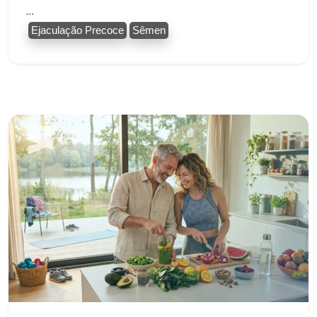
...
Ejaculação Precoce
Sêmen