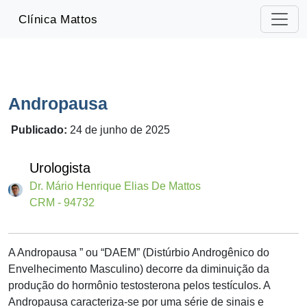
-->
Clínica Mattos
Andropausa
Publicado:
24 de junho de 2025
Urologista
Dr. Mário Henrique Elias De Mattos
CRM - 94732
A Andropausa ” ou “DAEM” (Distúrbio Androgênico do
Envelhecimento Masculino) decorre da diminuição da
produção do hormônio testosterona pelos testículos. A
Andropausa caracteriza-se por uma série de sinais e