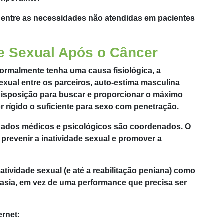
 entre as necessidades não atendidas em pacientes
 Sexual Após o Câncer
ormalmente tenha uma causa fisiológica, a
xual entre os parceiros, auto-estima masculina
e disposição para buscar e proporcionar o máximo
r rígido o suficiente para sexo com penetração.
dados médicos e psicológicos são coordenados. O
evenir a inatividade sexual e promover a
ividade sexual (e até a reabilitação peniana) como
tasia, em vez de uma performance que precisa ser
ernet: