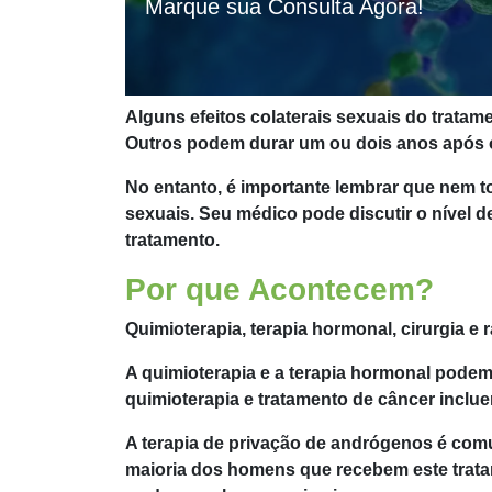
Marque sua Consulta Agora!
Alguns efeitos colaterais sexuais do trat
Outros podem durar um ou dois anos após o
No entanto, é importante lembrar que nem t
sexuais. Seu médico pode discutir o nível de
tratamento.
Por que Acontecem?
Quimioterapia, terapia hormonal, cirurgia e
A quimioterapia e a terapia hormonal pod
quimioterapia e tratamento de câncer inclu
A terapia de privação de andrógenos é com
maioria dos homens que recebem este trata