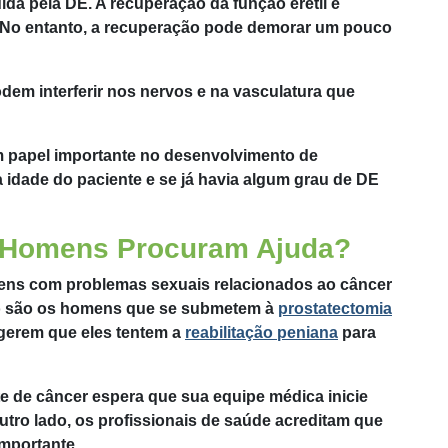
da pela DE. A recuperação da função erétil é
. No entanto, a recuperação pode demorar um pouco
em interferir nos nervos e na vasculatura que
 papel importante no desenvolvimento de
 idade do paciente e se já havia algum grau de DE
 Homens Procuram Ajuda?
mens com problemas sexuais relacionados ao câncer
o são os homens que se submetem à
prostatectomia
ugerem que eles tentem a
reabilitação peniana
para
e de câncer espera que sua equipe médica inicie
tro lado, os profissionais de saúde acreditam que
importante.