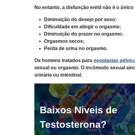
No entanto, a disfunção erétil não é o úni
Diminuição do desejo por sexo;
Dificuldade em atingir o orgasmo;
Diminuição do prazer no orgasmo;
Orgasmos secos;
Perda de urina no orgasmo.
Os homens tratados para
neoplasias pélvic
sexual ou orgasmo. O incômodo sexual aind
urinária ou intestinal.
Baixos Niveis de
Testosterona?