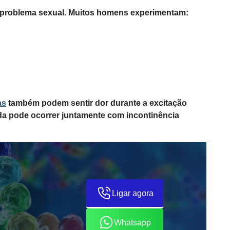
co problema sexual. Muitos homens experimentam:
as
também podem sentir dor durante a excitação
a pode ocorrer juntamente com incontinência
Ligar agora
Whatsapp