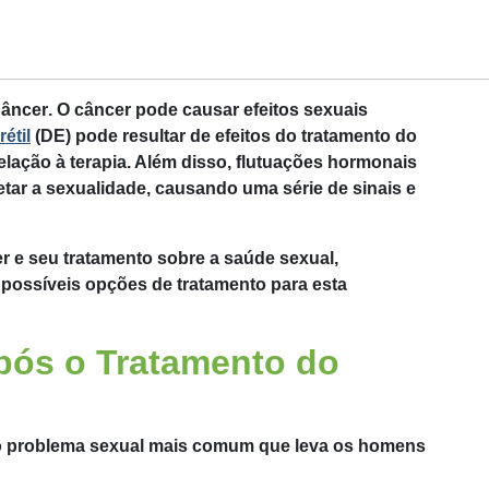
Câncer
. O câncer pode causar efeitos sexuais
étil
(DE) pode resultar de efeitos do tratamento do
elação à terapia. Além disso, flutuações hormonais
tar a sexualidade, causando uma série de sinais e
r e seu tratamento sobre a saúde sexual,
 possíveis opções de tratamento para esta
pós o Tratamento do
o problema sexual mais comum que leva os homens