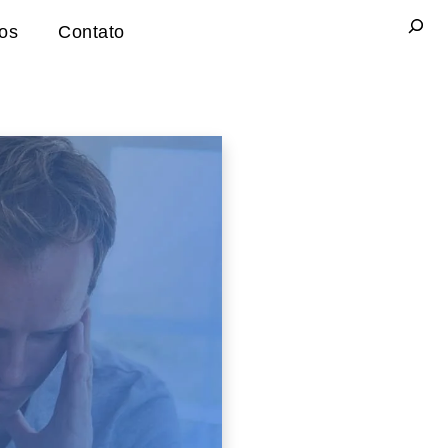
Pesqui
gos
Contato