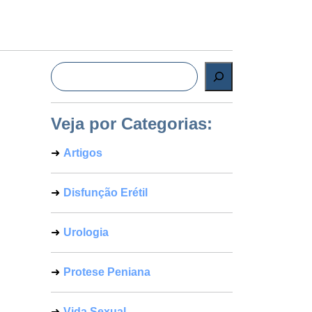
Pesquisar
Veja por Categorias:
Artigos
Disfunção Erétil
Urologia
Protese Peniana
Vida Sexual