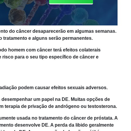
amento do câncer desaparecerão em algumas semanas.
 tratamento e alguns serão permanentes.
odo homem com câncer terá efeitos colaterais
 risco para o seu tipo específico de câncer e
 radiação podem causar efeitos sexuais adversos.
em desempenhar um papel na DE. Muitas opções de
em terapia de privação de andrógeno ou testosterona.
umente usada no tratamento do câncer de próstata. A
mento desenvolve DE. A perda da libido geralmente