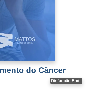
tamento do Câncer
Disfunção Erétil