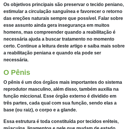
Os objetivos principais são preservar o tecido peniano,
estimular a circulação sanguínea e favorecer o retorno
das ereções naturais sempre que possível. Falar sobre
esse assunto ainda gera insegurança em muitos
homens, mas compreender quando a reabilitação é
necessária ajuda a buscar tratamento no momento
certo. Continue a leitura deste artigo e saiba mais sobre
a reabilitação peniana e quando ela pode ser
necessária.
O Pênis
O pênis é um dos órgãos mais importantes do sistema
reprodutor masculino, além disso, também auxilia na
função miccional. Esse órgão externo é dividido em
três partes, cada qual com sua função, sendo elas a
base (ou raiz), o corpo e a glande.
Essa estrutura é toda constituída por tecidos eréteis,
músculos, ligamentos e pele que mudam de estado