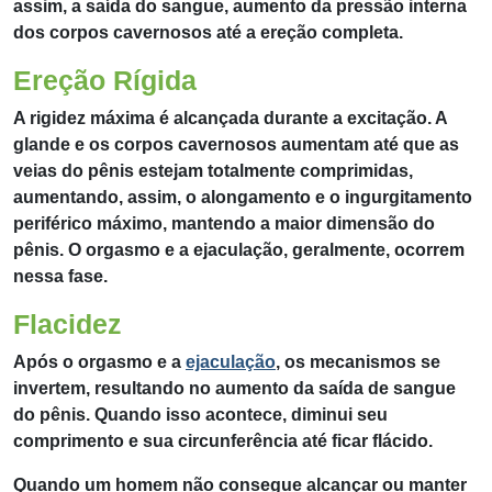
assim, a saída do sangue, aumento da pressão interna
dos corpos cavernosos até a ereção completa.
Ereção Rígida
A rigidez máxima é alcançada durante a excitação. A
glande e os corpos cavernosos aumentam até que as
veias do pênis estejam totalmente comprimidas,
aumentando, assim, o alongamento e o ingurgitamento
periférico máximo, mantendo a maior dimensão do
pênis. O orgasmo e a ejaculação, geralmente, ocorrem
nessa fase.
Flacidez
Após o orgasmo e a
ejaculação
, os mecanismos se
invertem, resultando no aumento da saída de sangue
do pênis. Quando isso acontece, diminui seu
comprimento e sua circunferência até ficar flácido.
Quando um homem não consegue alcançar ou manter