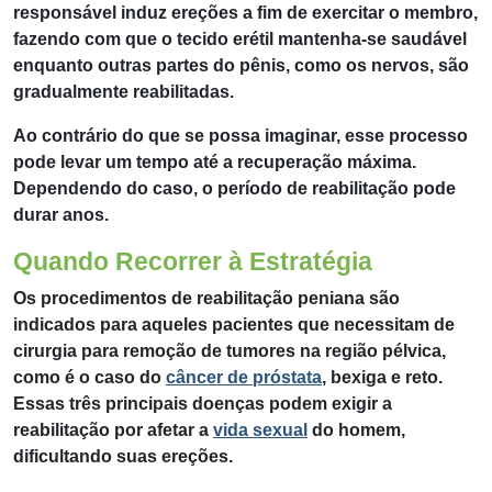
responsável induz ereções a fim de exercitar o membro,
fazendo com que o tecido erétil mantenha-se saudável
enquanto outras partes do pênis, como os nervos, são
gradualmente reabilitadas.
Ao contrário do que se possa imaginar, esse processo
pode levar um tempo até a recuperação máxima.
Dependendo do caso, o período de reabilitação pode
durar anos.
Quando Recorrer à Estratégia
Os procedimentos de reabilitação peniana são
indicados para aqueles pacientes que necessitam de
cirurgia para remoção de tumores na região pélvica,
como é o caso do
câncer de próstata
, bexiga e reto.
Essas três principais doenças podem exigir a
reabilitação por afetar a
vida sexual
do homem,
dificultando suas ereções.