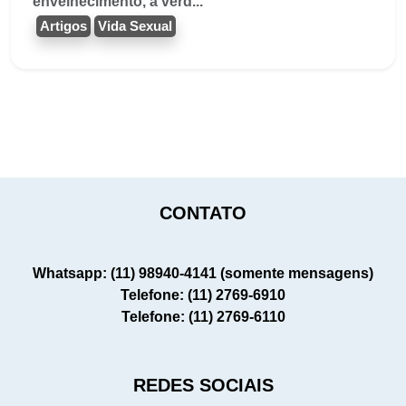
envelhecimento, a verd...
Artigos
Vida Sexual
CONTATO
Whatsapp: (11) 98940-4141 (somente mensagens)
Telefone: (11) 2769-6910
Telefone: (11) 2769-6110
REDES SOCIAIS