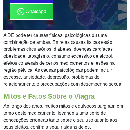
Whatsapp
A DE pode ter causas físicas, psicológicas ou uma
combinação de ambas. Entre as causas físicas estão
problemas circulatórios, diabetes, doenças cardíacas,
obesidade, tabagismo, consumo excessivo de álcool,
efeitos colaterais de certos medicamentos e lesões na
região pélvica. As causas psicológicas podem incluir
estresse, ansiedade, depressão, problemas de
relacionamento e preocupações com desempenho sexual.
Mitos e Fatos Sobre o Viagra
Ao longo dos anos, muitos mitos e equívocos surgiram em
torno deste medicamento, levando a uma série de
concepções errôneas tanto sobre o seu uso quanto aos
seus efeitos, confira a seguir alguns deles.