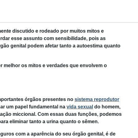
ente discutido e rodeado por muitos mitos e
rdar esse assunto com sensibilidade, pois as
ão genital podem afetar tanto a autoestima quanto
cer melhor os mitos e verdades que envolvem o
mportantes órgãos presentes no
sistema reprodutor
har um papel fundamental na
vida sexual
do homem,
eração miccional. Com essas duas funções, podemos
ara eliminar tanto a urina quanto o sêmen.
guros com a aparência do seu órgão genital, é de