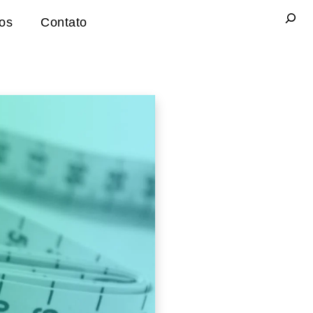
Pesqui
gos
Contato