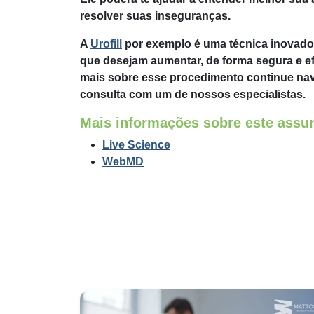
resolver suas inseguranças.
A
Urofill
por exemplo é uma técnica inovad
que desejam aumentar, de forma segura e efi
mais sobre esse procedimento continue na
consulta com um de nossos especialistas.
Mais informações sobre este assun
Live Science
WebMD