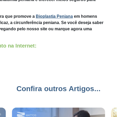
ora que promove a
Bioplastia Peniana
em homens
caz, a circunferência peniana. Se você deseja saber
vegando pelo nosso site ou marque agora uma
to na Internet:
Confira outros Artigos...