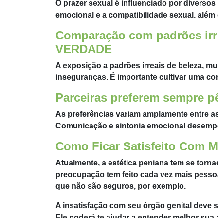
O prazer sexual é influenciado por diversos
emocional e a compatibilidade sexual, além
Comparação com padrões irre
VERDADE
A exposição a padrões irreais de beleza, mu
inseguranças. É importante cultivar uma co
Parceiras preferem sempre p
As preferências variam amplamente entre as 
Comunicação e sintonia emocional desempe
Como Ficar Satisfeito Com 
Atualmente, a estética peniana tem se tor
preocupação tem feito cada vez mais pess
que não são seguros, por exemplo.
A insatisfação com seu órgão genital deve 
Ele poderá te ajudar a entender melhor sua