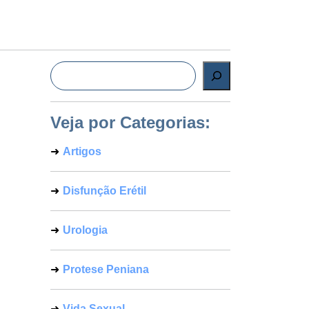
Pesquisar
Veja por Categorias:
Artigos
Disfunção Erétil
Urologia
Protese Peniana
Vida Sexual