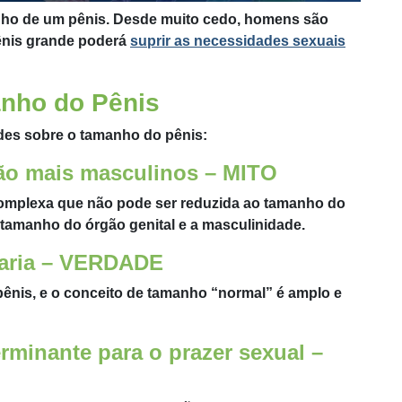
nho de um pênis. Desde muito cedo, homens são
nis grande poderá
suprir as necessidades sexuais
anho do Pênis
ades sobre o tamanho do pênis:
ão mais masculinos – MITO
complexa que não pode ser reduzida ao tamanho do
 tamanho do órgão genital e a masculinidade.
varia – VERDADE
ênis, e o conceito de tamanho “normal” é amplo e
rminante para o prazer sexual –