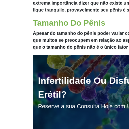
extrema importância dizer que não existe 
fique tranquilo, provavelmente seu pênis é 
Tamanho Do Pênis
Apesar do tamanho do pênis poder variar
que muitos se preocupem em relação ao as
que o tamanho do pênis não é o único fator 
Infertilidade Ou Dis
Erétil?
Reserve a sua Consulta Hoje com U