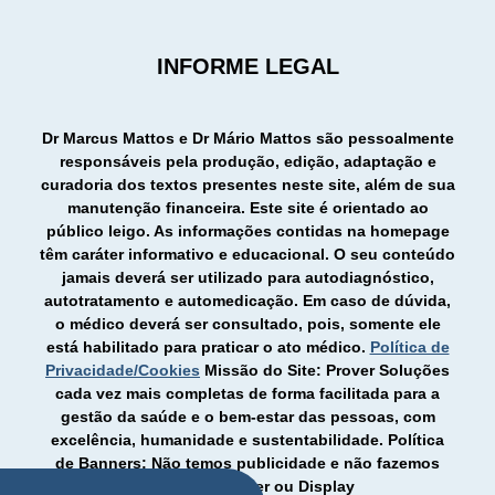
INFORME LEGAL
Dr Marcus Mattos e Dr Mário Mattos são pessoalmente
responsáveis pela produção, edição, adaptação e
curadoria dos textos presentes neste site, além de sua
manutenção financeira. Este site é orientado ao
público leigo. As informações contidas na homepage
têm caráter informativo e educacional. O seu conteúdo
jamais deverá ser utilizado para autodiagnóstico,
autotratamento e automedicação. Em caso de dúvida,
o médico deverá ser consultado, pois, somente ele
está habilitado para praticar o ato médico.
Política de
Privacidade/Cookies
Missão do Site:
Prover Soluções
cada vez mais completas de forma facilitada para a
gestão da saúde e o bem-estar das pessoas, com
excelência, humanidade e sustentabilidade.
Política
de Banners:
Não temos publicidade e não fazemos
trocas de Banner ou Display