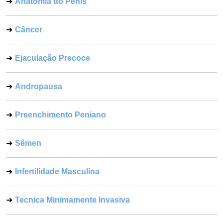
Anatomia do Pênis
Câncer
Ejaculação Precoce
Andropausa
Preenchimento Peniano
Sêmen
Infertilidade Masculina
Tecnica Minimamente Invasiva