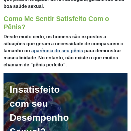
boa saúde sexual.
Como Me Sentir Satisfeito Com o
Pênis?
Desde muito cedo, os homens são expostos a
situações que geram a necessidade de compararem o
tamanho ou
aparência do seu pênis
para demonstrar
masculinidade. No entanto, não existe o que muitos
chamam de “pênis perfeito”.
Insatisfeito
com seu
Desempenho