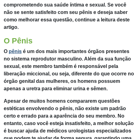
comprometendo sua saúde íntima e sexual. Se você
não se sente satisfeito com seu pênis e deseja saber
como melhorar essa questão, continue a leitura deste
artigo.
O Pênis
O
pênis
é um dos mais importantes órgãos presentes
no sistema reprodutor masculino. Além da sua função
sexual, este membro também é responsável pela
liberação miccional, ou seja, diferente do que ocorre no
órgão genital das mulheres, os homens possuem
apenas a uretra para eliminar urina e sêmen.
Apesar de muitos homens compararem questões
estéticas envolvendo o pênis, não existe um padrão
certo e errado para a aparência do seu membro. No
entanto, caso você esteja insatisfeito, a melhor solução
é buscar ajuda de médicos urologistas especializados
que podem te ajudar de forma segura, garantindo uma