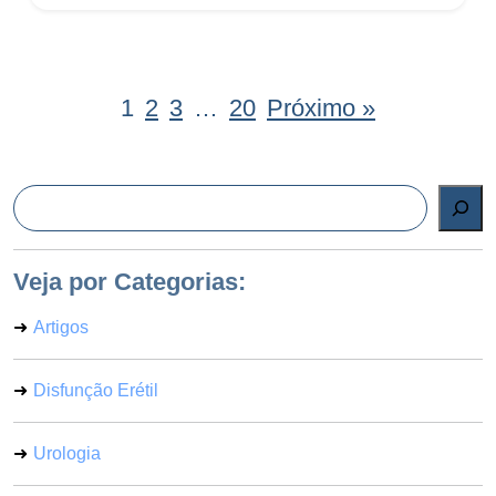
1
2
3
…
20
Próximo »
Pesquisar
Veja por Categorias:
Artigos
Disfunção Erétil
Urologia