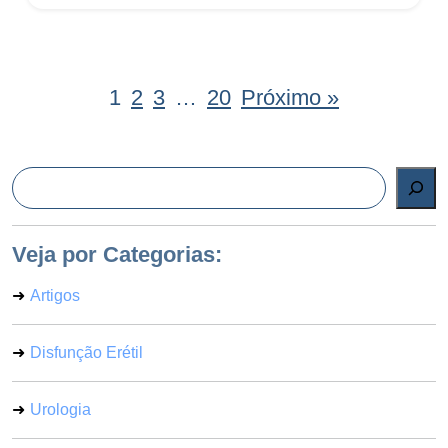
1
2
3
…
20
Próximo »
Pesquisar
Veja por Categorias:
Artigos
Disfunção Erétil
Urologia