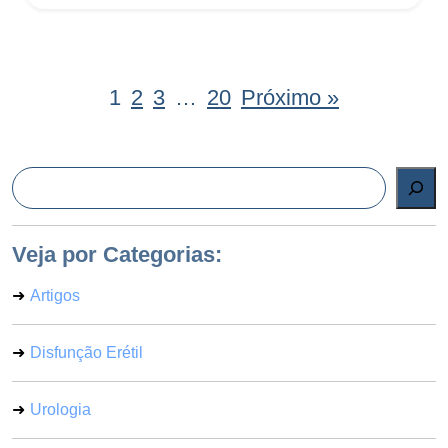
1
2
3
…
20
Próximo »
Pesquisar
Veja por Categorias:
Artigos
Disfunção Erétil
Urologia