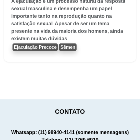
A ejaculação é um processo natural da resposta
sexual masculina e desempenha um papel
importante tanto na reprodução quanto na
satisfação sexual. Apesar de ser um tema
presente na vida da maioria dos homens, ainda
existem muitas dúvidas ...
Ejaculação Precoce
Sêmen
CONTATO
Whatsapp: (11) 98940-4141 (somente mensagens)
Telefone: (11) 2769-6910