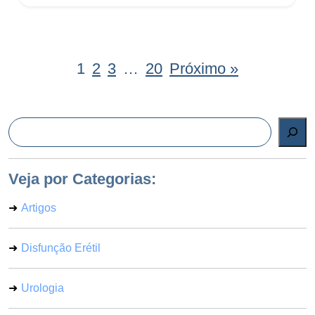
1
2
3
…
20
Próximo »
Pesquisar
Veja por Categorias:
Artigos
Disfunção Erétil
Urologia